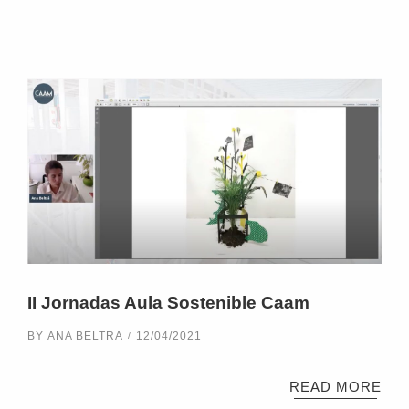
II Jornadas Aula Sostenible Caam
BY
ANA BELTRA
12/04/2021
READ MORE