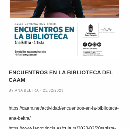
ENCUENTROS EN LA BIBLIOTECA DEL
CAAM
BY
ANA BELTRA
21/02/2023
https://caam.net/actividad/encuentros-en-la-biblioteca-
ana-beltra/
https://www.laprovincia.es/cultura/2023/02/20/artista-