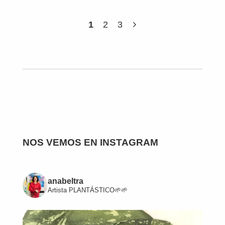
1
2
3
NOS VEMOS EN INSTAGRAM
anabeltra
Artista
PLANTÁSTICO🌱🌱