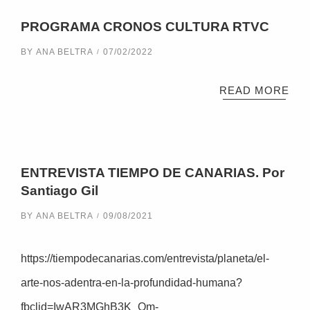
PROGRAMA CRONOS CULTURA RTVC
BY
ANA BELTRA
07/02/2022
READ MORE
ENTREVISTA TIEMPO DE CANARIAS. Por
Santiago Gil
BY
ANA BELTRA
09/08/2021
https://tiempodecanarias.com/entrevista/planeta/el-
arte-nos-adentra-en-la-profundidad-humana?
fbclid=IwAR3MGhB3K_Om-