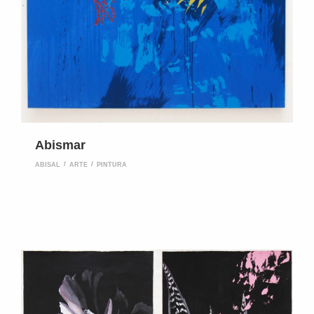
Abismar
ABISAL
ARTE
PINTURA