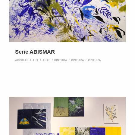
Serie ABISMAR
ABISMAR
ART
ARTE
PINTURA
PINTURA
PINTURA