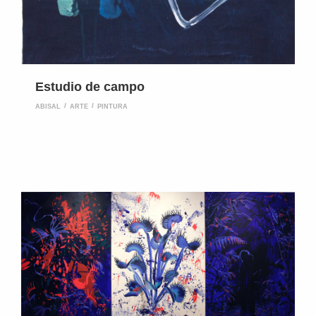
Estudio de campo
ABISAL
ARTE
PINTURA