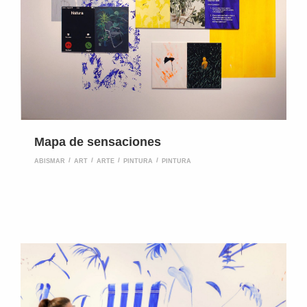
Mapa de sensaciones
ABISMAR
ART
ARTE
PINTURA
PINTURA