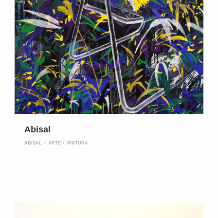
Abisal
ABISAL
ARTE
PINTURA