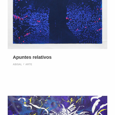
Apuntes relativos
ABISAL
ARTE