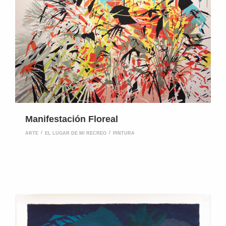
Manifestación Floreal
ARTE
EL LUGAR DE MI RECREO
PINTURA