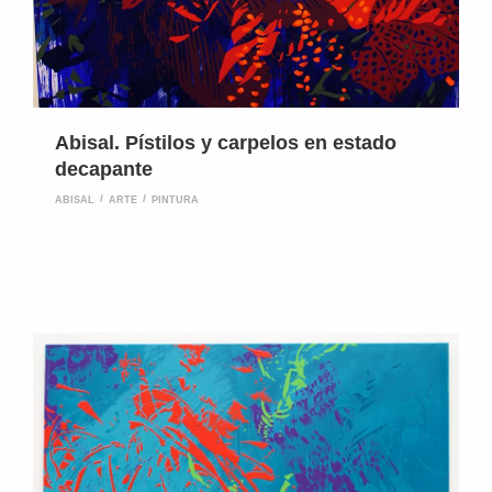
Abisal. Pístilos y carpelos en estado
decapante
ABISAL
ARTE
PINTURA