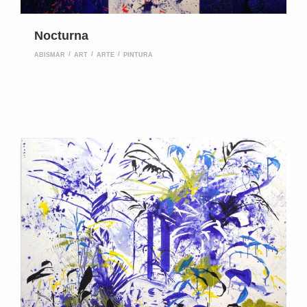
Nocturna
ABISMAR
ART
ARTE
PINTURA