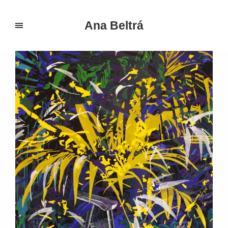
Ana Beltrá