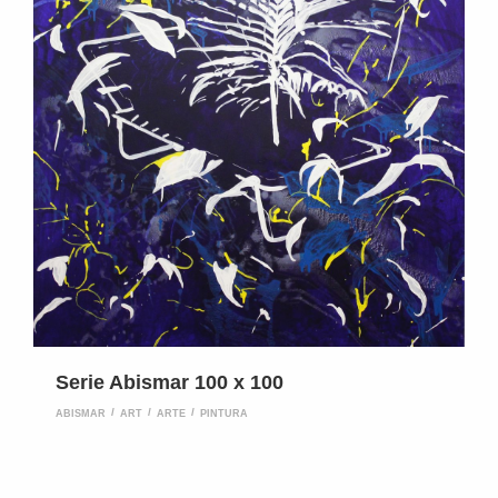
Serie Abismar 100 x 100
ABISMAR
ART
ARTE
PINTURA