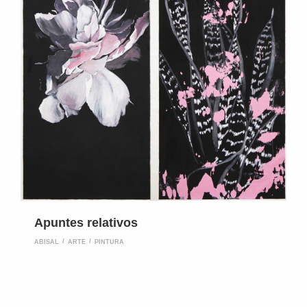
Apuntes relativos
ABISAL
ARTE
PINTURA