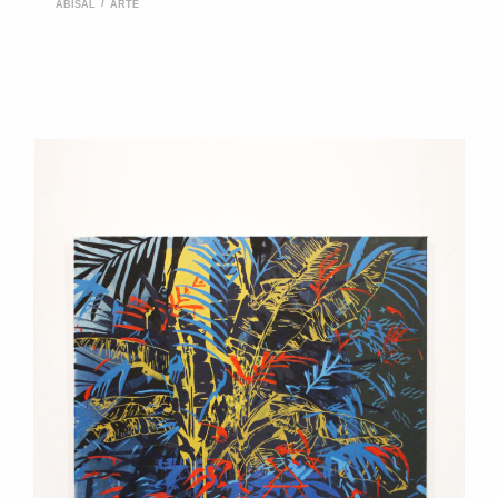
ABISAL
ARTE