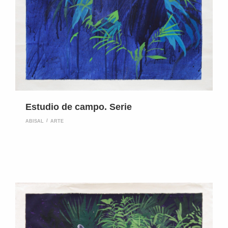
Estudio de campo. Serie
ABISAL
ARTE