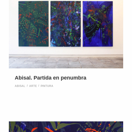
Abisal. Partida en penumbra
ABISAL
ARTE
PINTURA