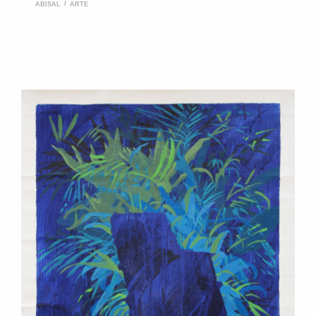
ABISAL
ARTE