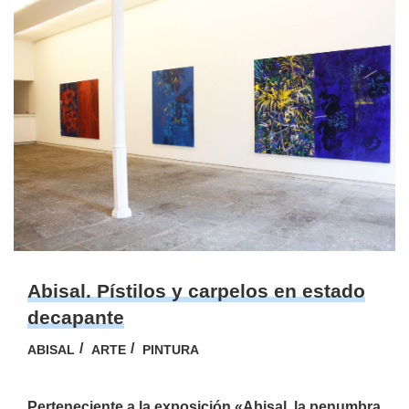
Abisal. Pístilos y carpelos en estado
decapante
ABISAL
ARTE
PINTURA
Perteneciente a la exposición «Abisal. la penumbra