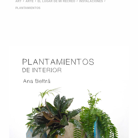
ART
ARTE
EL LUGAR DE MI RECREO
INSTALACIONES
PLANTAMIENTOS