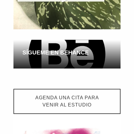
SÍGUEME EN BEHANCE
AGENDA UNA CITA PARA
VENIR AL ESTUDIO