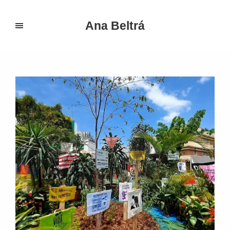
Ana Beltrá
Portfolio Categories:
Plantamientos