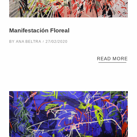
Manifestación Floreal
BY
ANA BELTRA
27/02/2020
READ MORE