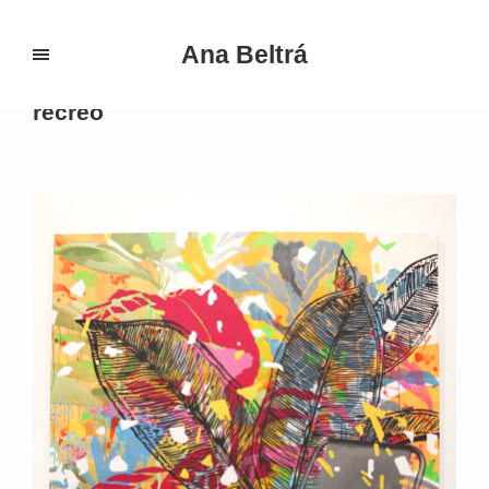
Ana Beltrá
Portfolio Categories:
El lugar de mi
recreo