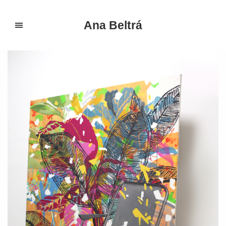
Ana Beltrá