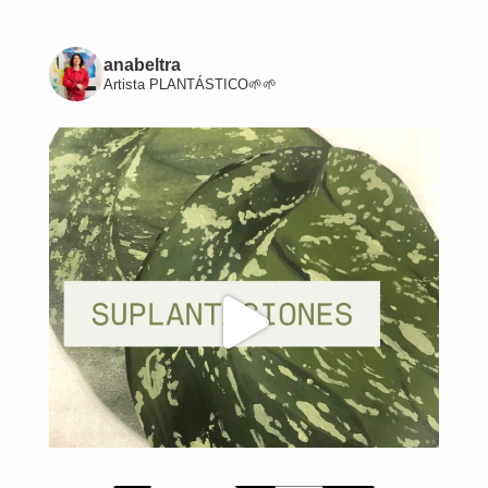
anabeltra
Artista
PLANTÁSTICO🌱🌱