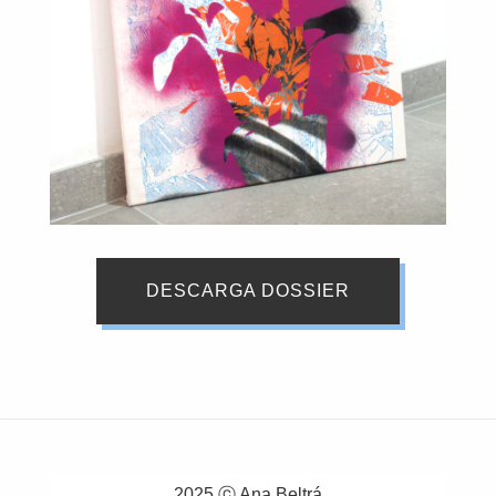
DESCARGA DOSSIER
2025 ⓒ Ana Beltrá