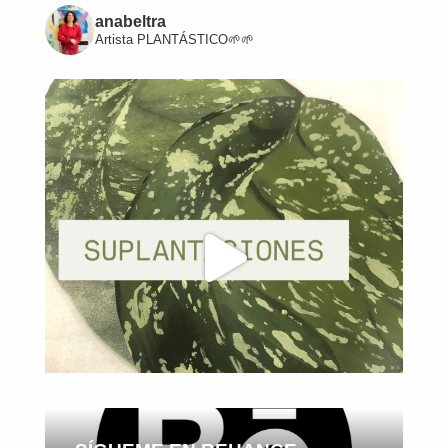
anabeltra
Artista
PLANTÁSTICO🌱🌱