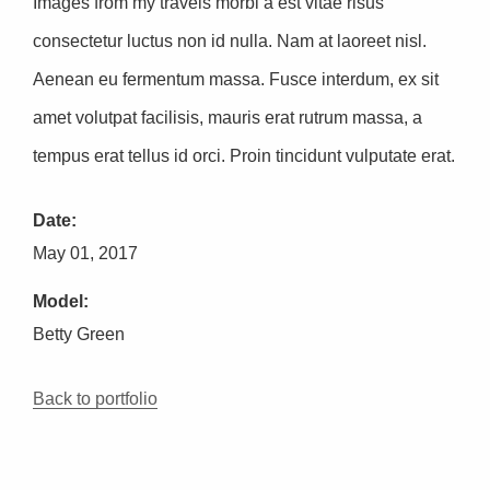
Images from my travels morbi a est vitae risus
consectetur luctus non id nulla. Nam at laoreet nisl.
Aenean eu fermentum massa. Fusce interdum, ex sit
amet volutpat facilisis, mauris erat rutrum massa, a
tempus erat tellus id orci. Proin tincidunt vulputate erat.
Date:
May 01, 2017
Model:
Betty Green
Back to portfolio