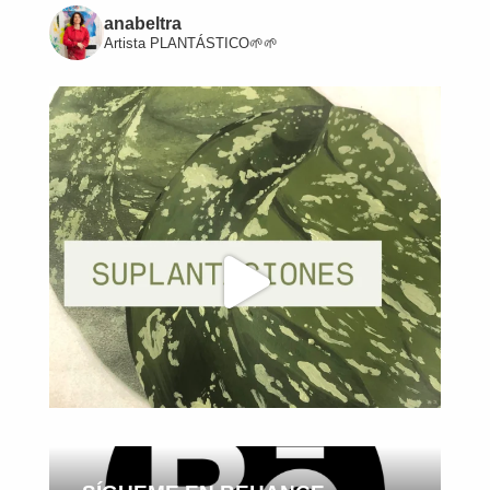
anabeltra
Artista
PLANTÁSTICO🌱🌱