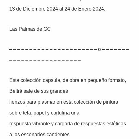
13 de Diciembre 2024 al 24 de Enero 2024.
Las Palmas de GC
– – – – – – – – – – – – – – – – – – – – – – o – – – – – – –
– – – – – – – – – – – – – – – – – –
Esta colección capsula, de obra en pequeño formato,
Beltrá sale de sus grandes
lienzos para plasmar en esta colección de pintura
sobre tela, papel y cartulina una
respuesta vibrante y cargada de respuestas estéticas
a los escenarios candentes