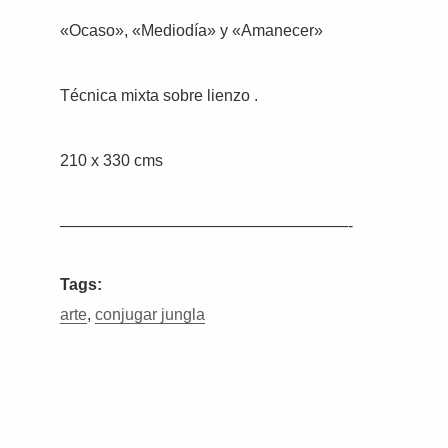
«Ocaso», «Mediodía» y «Amanecer»
Técnica mixta sobre lienzo .
210 x 330 cms
——————————————————-
Tags:
arte
,
conjugar jungla