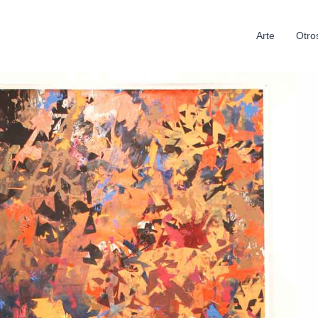
Arte
Otro