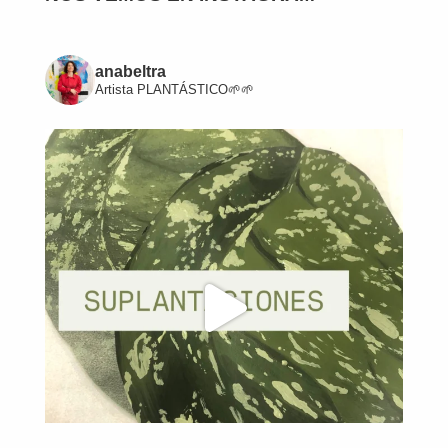
anabeltra
Artista
PLANTÁSTICO🌱🌱