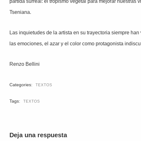
partida surreal: el tropismo vegetal para mejorar nuestras
Tseniana.
Las inquietudes de la artista en su trayectoria siempre han 
las emociones, el azar y el color como protagonista indiscut
Renzo Bellini
Categories:
TEXTOS
Tags:
TEXTOS
Deja una respuesta