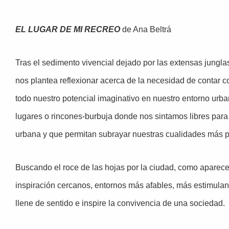
EL LUGAR DE MI RECREO
de Ana Beltrá
Tras el sedimento vivencial dejado por las extensas junglas
nos plantea reflexionar acerca de la necesidad de contar c
todo nuestro potencial imaginativo en nuestro entorno urb
lugares o rincones-burbuja donde nos sintamos libres para
urbana y que permitan subrayar nuestras cualidades más p
Buscando el roce de las hojas por la ciudad, como aparec
inspiración cercanos, entornos más afables, más estimula
llene de sentido e inspire la convivencia de una sociedad.