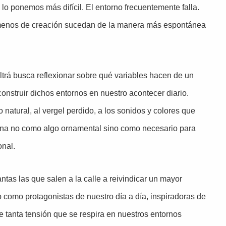
o ponemos más difícil. El entorno frecuentemente falla.
nómenos de creación sucedan de la manera más espontánea
Beltrá busca reflexionar sobre qué variables hacen de un
onstruir dichos entornos en nuestro acontecer diario.
 natural, al vergel perdido, a los sonidos y colores que
tina no como algo ornamental sino como necesario para
onal.
tas las que salen a la calle a reivindicar un mayor
omo protagonistas de nuestro día a día, inspiradoras de
 tanta tensión que se respira en nuestros entornos