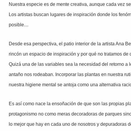
Nuestra especie es de mente creativa, aunque cada vez se l
Los artistas buscan lugares de inspiración donde los fe
posible…
Desde esa perspectiva, el patio interior de la artista Ana 
rincón un espacio de inspiración y por qué no tratamos de c
Quizá una de las variables sea la necesidad del retorno a lo
antaño nos rodeaban. Incorporar las plantas en nuestra ru
nuestra higiene mental se antoja como una alternativa raci
Es así como nace la ensoñación de que son las propias plan
protagonismo no como meras decoradoras de parques sino c
lo mejor que hay en cada uno de nosotros y depuradoras de