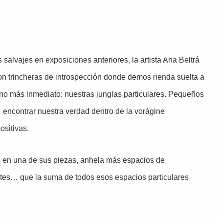
 salvajes en exposiciones anteriores, la artista Ana Beltrá
on trincheras de introspección donde demos rienda suelta a
ano más inmediato: nuestras junglas particulares. Pequeños
 encontrar nuestra verdad dentro de la vorágine
ositivas.
e en una de sus piezas, anhela más espacios de
ntes… que la suma de todos esos espacios particulares