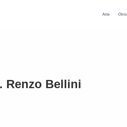
Arte
Otro
. Renzo Bellini