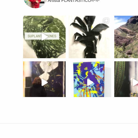
Artista
PLANTÁSTICO🌱🌱