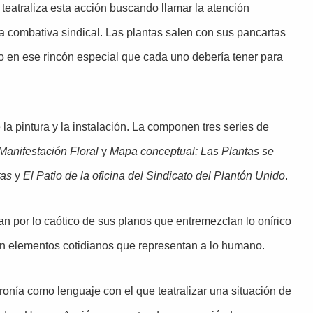
teatraliza esta acción buscando llamar la atención
a combativa sindical. Las plantas salen con sus pancartas
o en ese rincón especial que cada uno debería tener para
la pintura y la instalación. La componen tres series de
Manifestación Floral
y
Mapa conceptual: Las Plantas se
tas
y
El Patio de la oficina del Sindicato del Plantón Unido
.
an por lo caótico de sus planos que entremezclan lo onírico
on elementos cotidianos que representan a lo humano.
ironía como lenguaje con el que teatralizar una situación de