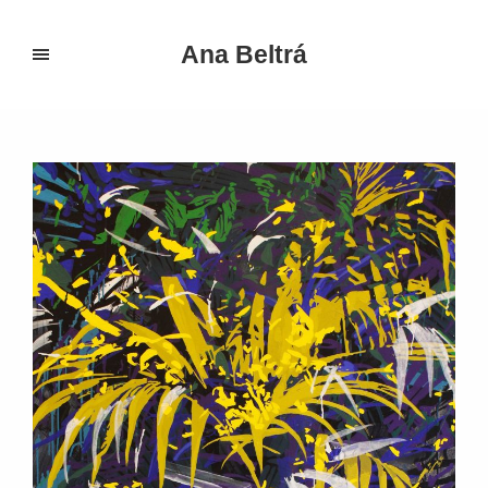
Ana Beltrá
Portfolio Categories:
pintura