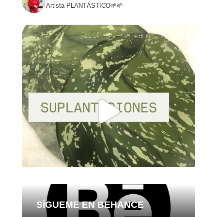
Artista
PLANTÁSTICO🌱🌱
SÍGUEME EN BEHANCE