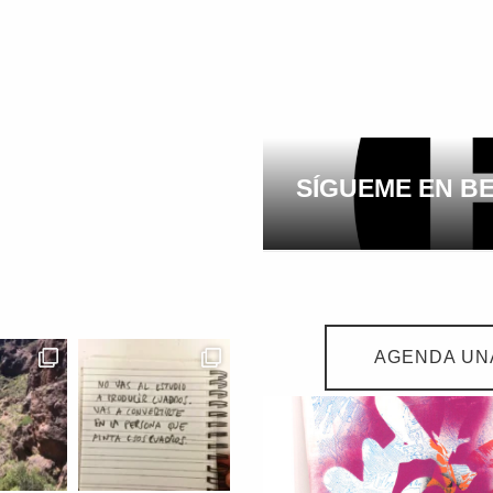
SÍGUEME EN B
AGENDA UNA