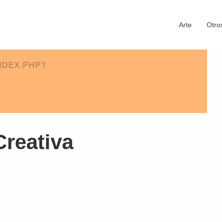
Arte
Otro
NDEX.PHP?
Creativa